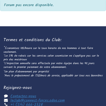
Forum pas encore disponible.
Termes et conditions du Club:
*
Économisez 10$/heure sur le taux horaire de nos hommes à tout faire
seulement.
*Le 5% de rabais sur les services selon soumission ne s'applique pas sur le
prix des matériaux
*L'inspection annuelle sera effectuée par notre équipe dans les 90 jours
suivant le premier paiement de votre abonnement.
*Un plan d'abonnement par propriété
*Avec le prépaiement de 75$/mois de service, applicable sur tous nos bannières
Rejoignez-nous
Contactez-nous
leclub@connect-forces.odoo.com
+1 (514) 666-2328